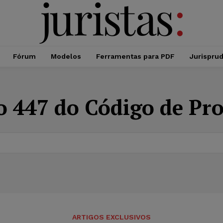
Fórum
Modelos
Ferramentas para PDF
Jurispru
o 447 do Código de Pro
ARTIGOS EXCLUSIVOS