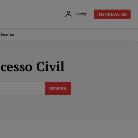
Conta
INSCREVA-SE
dências
cesso Civil
BUSCAR