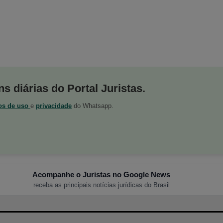
s diárias do Portal Juristas.
os de uso
e
privacidade
do Whatsapp.
Acompanhe o Juristas no Google News
receba as principais notícias jurídicas do Brasil