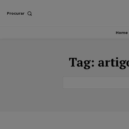
Procurar
Home
Tag:
artig