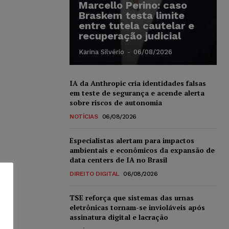
Marcello Perino: caso
Braskem testa limite
entre tutela cautelar e
recuperação judicial
Karina Silvério
-
06/08/2026
IA da Anthropic cria identidades falsas
em teste de segurança e acende alerta
sobre riscos de autonomia
NOTÍCIAS
06/08/2026
Especialistas alertam para impactos
ambientais e econômicos da expansão de
data centers de IA no Brasil
DIREITO DIGITAL
06/08/2026
TSE reforça que sistemas das urnas
eletrônicas tornam-se invioláveis após
assinatura digital e lacração