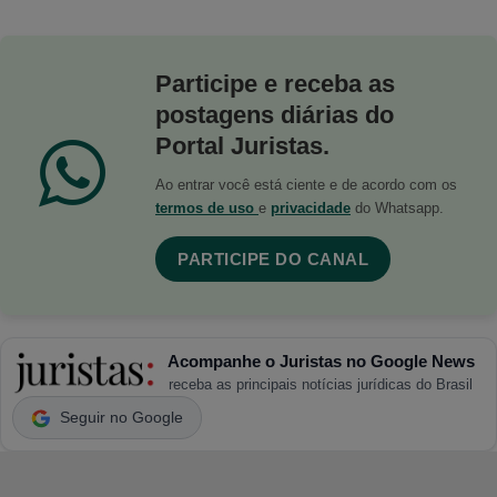
Participe e receba as
postagens diárias do
Portal Juristas.
Ao entrar você está ciente e de acordo com os
termos de uso
e
privacidade
do Whatsapp.
PARTICIPE DO CANAL
Acompanhe o Juristas no Google News
receba as principais notícias jurídicas do Brasil
Seguir no Google