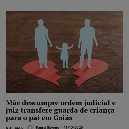
Mãe descumpre ordem judicial e
juiz transfere guarda de criança
para o pai em Goiás
Karina Silvério
-
14/10/2025
NOTÍCIAS