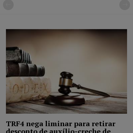
TRF4 nega liminar para retirar
desconto de auxílio-creche de