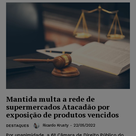
Mantida multa a rede de
supermercados Atacadão por
exposição de produtos vencidos
Ricardo Krusty
-
22/05/2022
DESTAQUES
Por unanimidade, a 6ª Câmara de Direito Público do