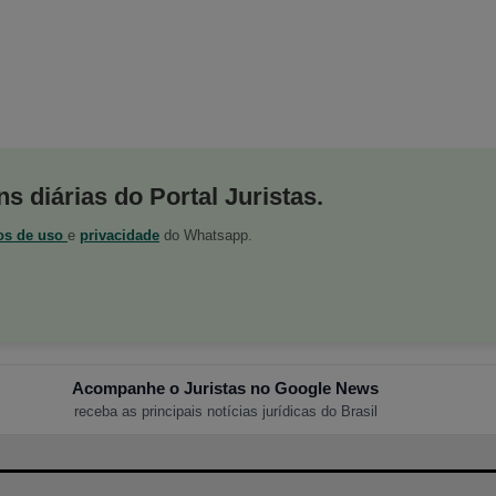
s diárias do Portal Juristas.
os de uso
e
privacidade
do Whatsapp.
Acompanhe o Juristas no Google News
receba as principais notícias jurídicas do Brasil