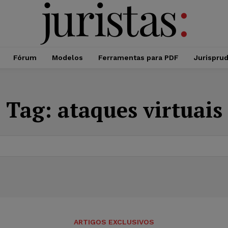
Fórum
Modelos
Ferramentas para PDF
Jurispru
Tag:
ataques virtuais
ARTIGOS EXCLUSIVOS