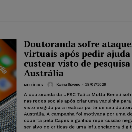
Doutoranda sofre ataque
virtuais após pedir ajuda
custear visto de pesquisa
Austrália
Karina Silvério
-
28/07/2026
NOTÍCIAS
A doutoranda da UFSC Talita Motta Beneli sof
nas redes sociais após criar uma vaquinha par
visto exigido para realizar parte de seu douto
Austrália. A campanha foi motivada por uma d
coberta pela Capes e ganhou repercussão neg
ser alvo de críticas de uma influenciadora digi