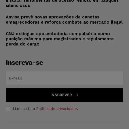
instalar ferramentas de acesso remoto em ataques
silenciosos
Anvisa prevê novas aprovações de canetas
emagrecedoras e reforça combate ao mercado ilegal
CNJ extingue aposentadoria compulsória como
punição máxima para magistrados e regulamenta
perda do cargo
Inscreva-se
INSCREVER
Li e aceito a
Política de privacidade
.