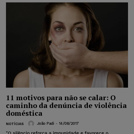
11 motivos para não se calar: O
caminho da denúncia de violência
doméstica
João Padi
-
14/08/2017
NOTÍCIAS
"O silêncio reforça a impunidade e favorece o