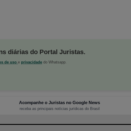
s diárias do Portal Juristas.
os de uso
e
privacidade
do Whatsapp.
Acompanhe o Juristas no Google News
receba as principais notícias jurídicas do Brasil