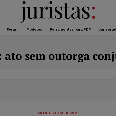
Fórum
Modelos
Ferramentas para PDF
Jurispru
:
ato sem outorga conj
ARTIGOS EXCLUSIVOS