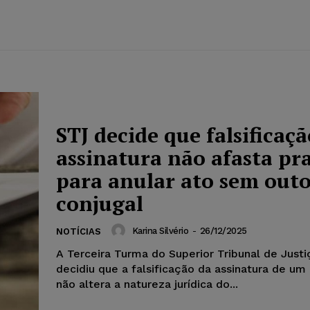
STJ decide que falsificaçã
assinatura não afasta pr
para anular ato sem out
conjugal
Karina Silvério
-
26/12/2025
NOTÍCIAS
A Terceira Turma do Superior Tribunal de Justi
decidiu que a falsificação da assinatura de um
não altera a natureza jurídica do...