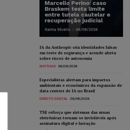
Marcello Perino: caso
Braskem testa limite
entre tutela cautelar e
recuperação judicial
Karina Silvério
-
06/08/2026
IA da Anthropic cria identidades falsas
em teste de segurança e acende alerta
sobre riscos de autonomia
NOTÍCIAS
06/08/2026
Especialistas alertam para impactos
ambientais e econômicos da expansão de
data centers de IA no Brasil
DIREITO DIGITAL
06/08/2026
TSE reforça que sistemas das urnas
eletrônicas tornam-se invioláveis após
assinatura digital e lacração