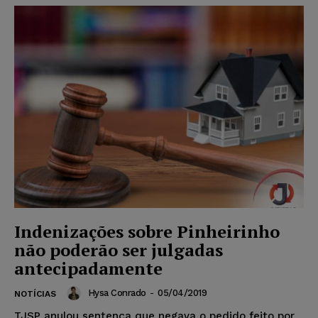
Indenizações sobre Pinheirinho
não poderão ser julgadas
antecipadamente
Hysa Conrado
-
05/04/2019
NOTÍCIAS
TJSP anulou sentença que negava o pedido feito por