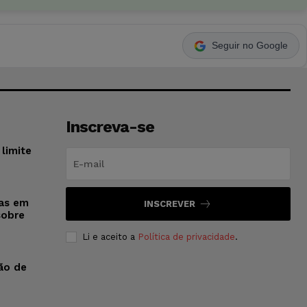
Seguir no Google
Inscreva-se
limite
sas em
INSCREVER
sobre
Li e aceito a
Política de privacidade
.
ão de