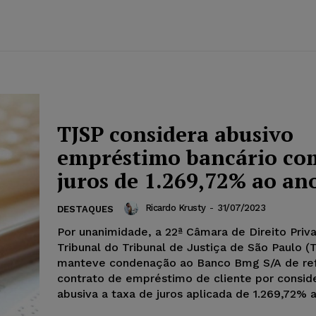
TJSP considera abusivo
empréstimo bancário co
juros de 1.269,72% ao an
Ricardo Krusty
-
31/07/2023
DESTAQUES
Por unanimidade, a 22ª Câmara de Direito Priv
Tribunal do Tribunal de Justiça de São Paulo (
manteve condenação ao Banco Bmg S/A de re
contrato de empréstimo de cliente por consid
abusiva a taxa de juros aplicada de 1.269,72% 