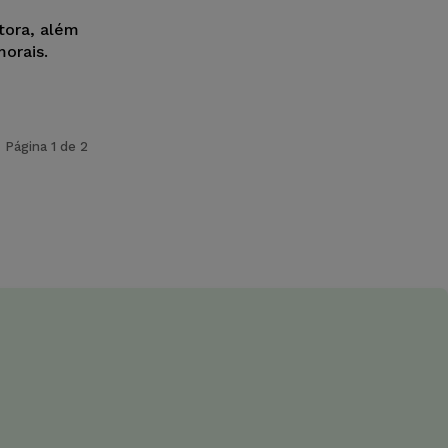
tora, além
orais.
Página 1 de 2