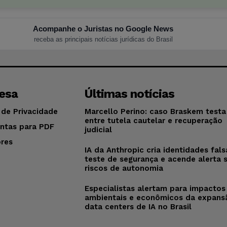
Acompanhe o Juristas no Google News
receba as principais notícias jurídicas do Brasil
esa
Últimas notícias
 de Privacidade
Marcello Perino: caso Braskem testa 
entre tutela cautelar e recuperação
ntas para PDF
judicial
res
IA da Anthropic cria identidades fal
o
teste de segurança e acende alerta 
riscos de autonomia
Especialistas alertam para impactos
ambientais e econômicos da expans
data centers de IA no Brasil