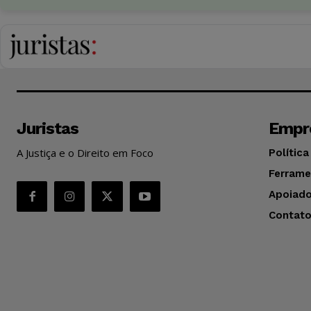
Juristas
Empr
A Justiça e o Direito em Foco
Política
Ferrame
Apoiado
Contat