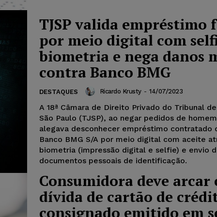
TJSP valida empréstimo f
por meio digital com self
biometria e nega danos 
contra Banco BMG
Ricardo Krusty
-
14/07/2023
DESTAQUES
A 18ª Câmara de Direito Privado do Tribunal de
São Paulo (TJSP), ao negar pedidos de homem
alegava desconhecer empréstimo contratado
Banco BMG S/A por meio digital com aceite at
biometria (impressão digital e selfie) e envio 
documentos pessoais de identificação.
Consumidora deve arcar
dívida de cartão de crédi
consignado emitido em s