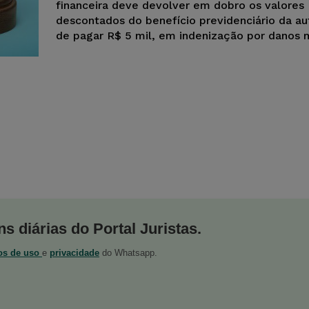
financeira deve devolver em dobro os valores
descontados do benefício previdenciário da au
de pagar R$ 5 mil, em indenização por danos m
s diárias do Portal Juristas.
os de uso
e
privacidade
do Whatsapp.