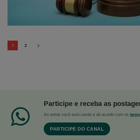
1
2
Participe e receba as postagen
Ao entrar você está ciente e de acordo com os
term
PARTICIPE DO CANAL