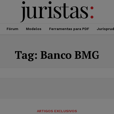
Fórum
Modelos
Ferramentas para PDF
Jurispru
Tag:
Banco BMG
ARTIGOS EXCLUSIVOS