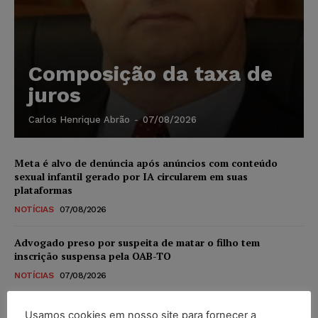
Composição da taxa de
juros
Carlos Henrique Abrão
-
07/08/2026
Meta é alvo de denúncia após anúncios com conteúdo
sexual infantil gerado por IA circularem em suas
plataformas
NOTÍCIAS
07/08/2026
Advogado preso por suspeita de matar o filho tem
inscrição suspensa pela OAB-TO
NOTÍCIAS
07/08/2026
STF amplia isenção de IBS e CBS na compra de veículos
Usamos cookies em nosso site para fornecer a