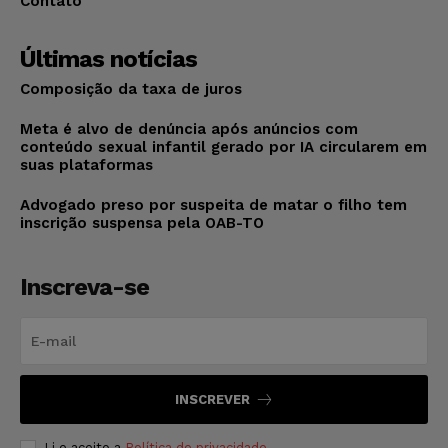
Contato
Últimas notícias
Composição da taxa de juros
Meta é alvo de denúncia após anúncios com
conteúdo sexual infantil gerado por IA circularem em
suas plataformas
Advogado preso por suspeita de matar o filho tem
inscrição suspensa pela OAB-TO
Inscreva-se
INSCREVER
Li e aceito a
Política de privacidade
.