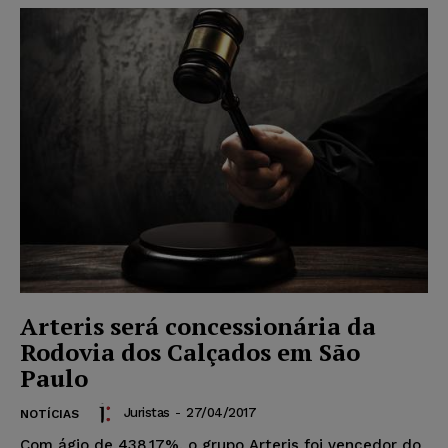
Arteris será concessionária da
Rodovia dos Calçados em São
Paulo
Juristas
-
27/04/2017
NOTÍCIAS
Com ágio de 438,17%, o grupo Arteris foi vencedor do