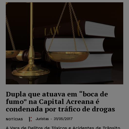
Dupla que atuava em “boca de
fumo” na Capital Acreana é
condenada por tráfico de drogas
Juristas
-
31/05/2017
NOTÍCIAS
A Vara de Delitos de Tóxicos e Acidentes de Trânsito