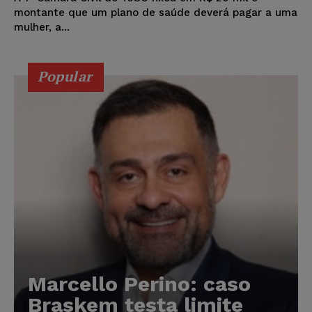
montante que um plano de saúde deverá pagar a uma
mulher, a...
Popular
Marcello Perino: caso
Braskem testa limite