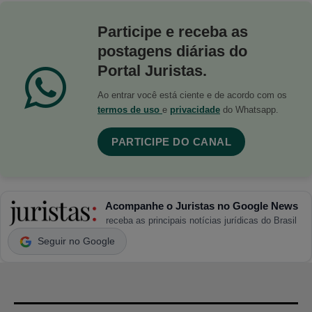
Participe e receba as
postagens diárias do
Portal Juristas.
Ao entrar você está ciente e de acordo com os
termos de uso
e
privacidade
do Whatsapp.
PARTICIPE DO CANAL
Acompanhe o Juristas no Google News
receba as principais notícias jurídicas do Brasil
Seguir no Google