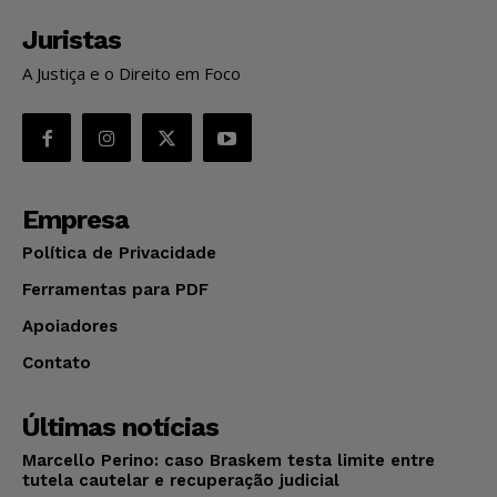
Juristas
A Justiça e o Direito em Foco
Empresa
Política de Privacidade
Ferramentas para PDF
Apoiadores
Contato
Últimas notícias
Marcello Perino: caso Braskem testa limite entre
tutela cautelar e recuperação judicial