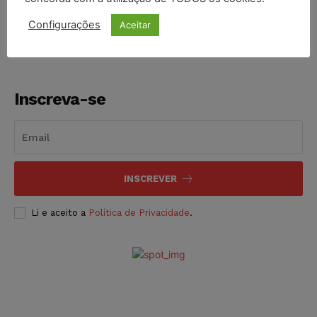
NOTÍCIAS
06/08/2026
Configurações
Aceitar
Inscreva-se
INSCREVER
Li e aceito a
Política de Privacidade
.