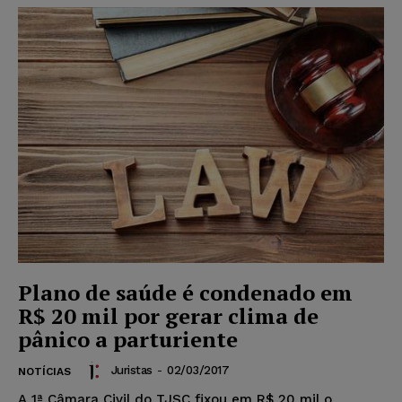
Plano de saúde é condenado em
R$ 20 mil por gerar clima de
pânico a parturiente
Juristas
-
02/03/2017
NOTÍCIAS
A 1ª Câmara Civil do TJSC fixou em R$ 20 mil o