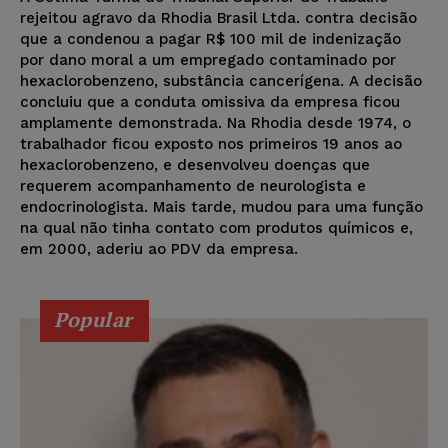
rejeitou agravo da Rhodia Brasil Ltda. contra decisão
que a condenou a pagar R$ 100 mil de indenização
por dano moral a um empregado contaminado por
hexaclorobenzeno, substância cancerígena. A decisão
concluiu que a conduta omissiva da empresa ficou
amplamente demonstrada. Na Rhodia desde 1974, o
trabalhador ficou exposto nos primeiros 19 anos ao
hexaclorobenzeno, e desenvolveu doenças que
requerem acompanhamento de neurologista e
endocrinologista. Mais tarde, mudou para uma função
na qual não tinha contato com produtos químicos e,
em 2000, aderiu ao PDV da empresa.
Popular