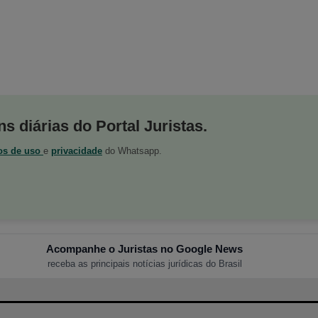
s diárias do Portal Juristas.
os de uso
e
privacidade
do Whatsapp.
Acompanhe o Juristas no Google News
receba as principais notícias jurídicas do Brasil