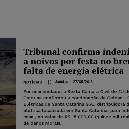
Tribunal confirma inden
a noivos por festa no bre
falta de energia elétrica
Juristas
-
27/05/2018
NOTÍCIAS
Por unanimidade, a Sexta Câmara Civil do TJ d
Catarina confirmou a condenação da Celesc - 
Elétricas de Santa Catarina S.A., distribuidora 
elétrica localizada em Santa Catarina, para in
casal, no valor de R$ 15.000,00 (quinze mil reais
de danos morais...