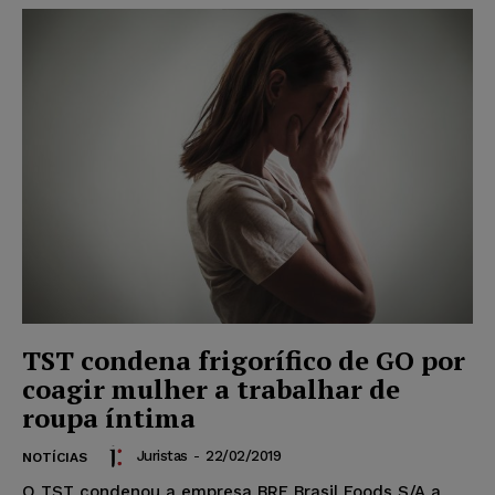
TST condena frigorífico de GO por
coagir mulher a trabalhar de
roupa íntima
Juristas
-
22/02/2019
NOTÍCIAS
O TST condenou a empresa BRF Brasil Foods S/A a