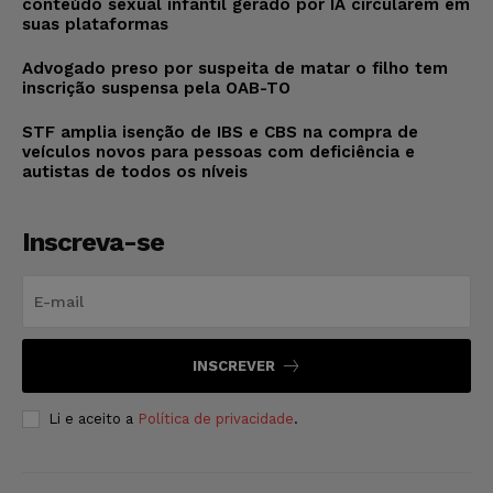
conteúdo sexual infantil gerado por IA circularem em
suas plataformas
Advogado preso por suspeita de matar o filho tem
inscrição suspensa pela OAB-TO
STF amplia isenção de IBS e CBS na compra de
veículos novos para pessoas com deficiência e
autistas de todos os níveis
Inscreva-se
INSCREVER
Li e aceito a
Política de privacidade
.