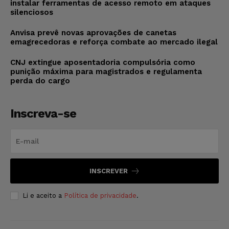
instalar ferramentas de acesso remoto em ataques
silenciosos
Anvisa prevê novas aprovações de canetas
emagrecedoras e reforça combate ao mercado ilegal
CNJ extingue aposentadoria compulsória como
punição máxima para magistrados e regulamenta
perda do cargo
Inscreva-se
INSCREVER
Li e aceito a
Política de privacidade
.