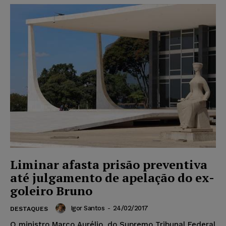
Liminar afasta prisão preventiva
até julgamento de apelação do ex-
goleiro Bruno
Igor Santos
-
24/02/2017
DESTAQUES
O ministro Marco Aurélio, do Supremo Tribunal Federal