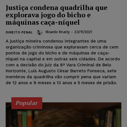
Justiça condena quadrilha que
explorava jogo do bicho e
máquinas caça-níquel
Ricardo Krusty
-
23/11/2021
DIREITO PENAL
A justiça mineira condenou integrantes de uma
organização criminosa que exploravam cerca de cem
pontos de jogo do bicho e de máquinas de caça-
níquel na capital e em outras seis cidades. De acordo
com a decisão do juiz da 8ª Vara Criminal de Belo
Horizonte, Luís Augusto César Barreto Fonseca, sete
membros da quadrilha vão cumprir pena que variam
de 12 anos e 9 meses a 13 anos e 5 meses de prisão.
Popular