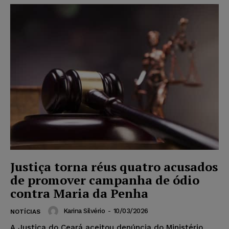
Justiça torna réus quatro acusados
de promover campanha de ódio
contra Maria da Penha
Karina Silvério
-
10/03/2026
NOTÍCIAS
A Justiça do Ceará aceitou denúncia do Ministério