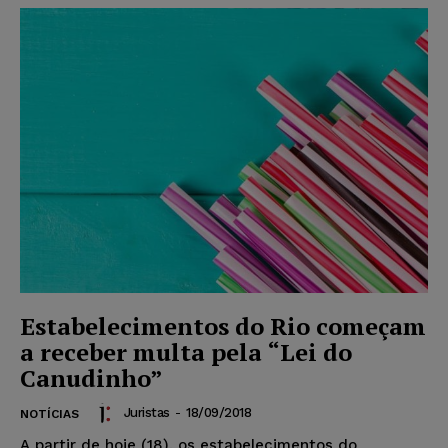
Estabelecimentos do Rio começam
a receber multa pela “Lei do
Canudinho”
Juristas
-
18/09/2018
NOTÍCIAS
A partir de hoje (18), os estabelecimentos do