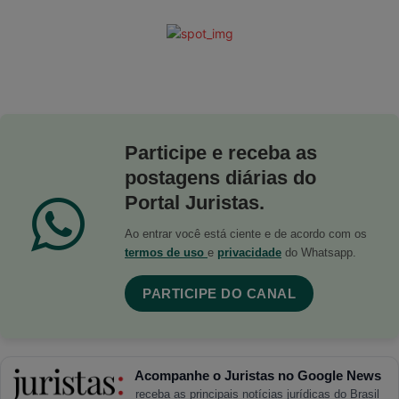
Participe e receba as
postagens diárias do
Portal Juristas.
Ao entrar você está ciente e de acordo com os
termos de uso
e
privacidade
do Whatsapp.
PARTICIPE DO CANAL
Acompanhe o Juristas no Google News
receba as principais notícias jurídicas do Brasil