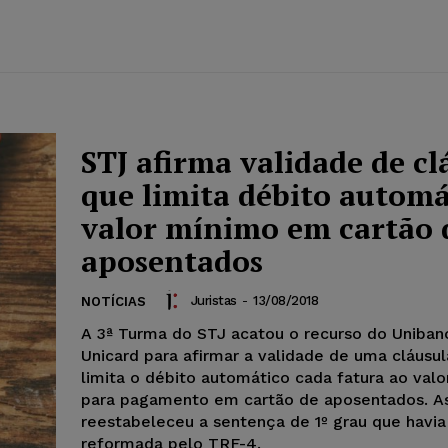
STJ afirma validade de cl
que limita débito automá
valor mínimo em cartão 
aposentados
Juristas
-
13/08/2018
NOTÍCIAS
A 3ª Turma do STJ acatou o recurso do Uniban
Unicard para afirmar a validade de uma cláusu
limita o débito automático cada fatura ao val
para pagamento em cartão de aposentados. A
reestabeleceu a sentença de 1º grau que havia
reformada pelo TRF-4.