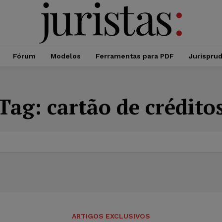
Fórum
Modelos
Ferramentas para PDF
Jurispru
Tag:
cartão de crédito
ARTIGOS EXCLUSIVOS