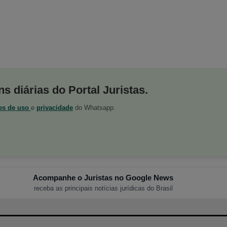
s diárias do Portal Juristas.
os de uso
e
privacidade
do Whatsapp.
Acompanhe o Juristas no Google News
receba as principais notícias jurídicas do Brasil