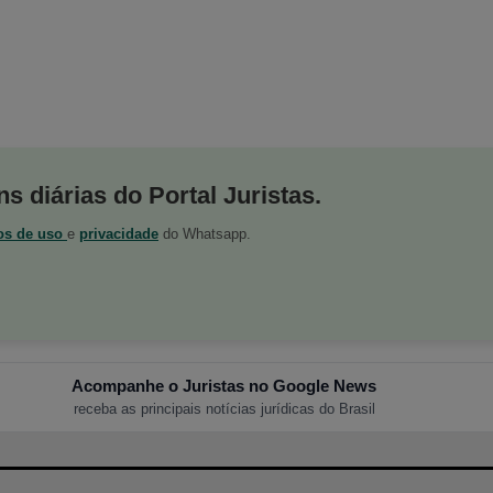
s diárias do Portal Juristas.
os de uso
e
privacidade
do Whatsapp.
Acompanhe o Juristas no Google News
receba as principais notícias jurídicas do Brasil