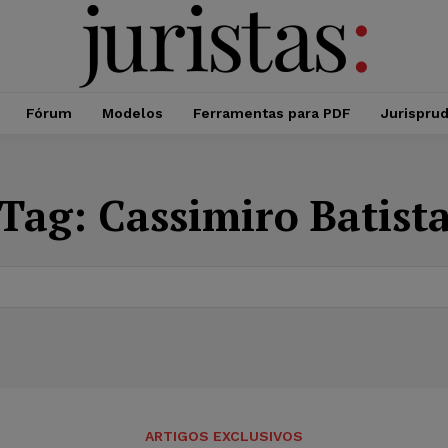
Fórum
Modelos
Ferramentas para PDF
Jurispru
Tag:
Cassimiro Batist
ARTIGOS EXCLUSIVOS