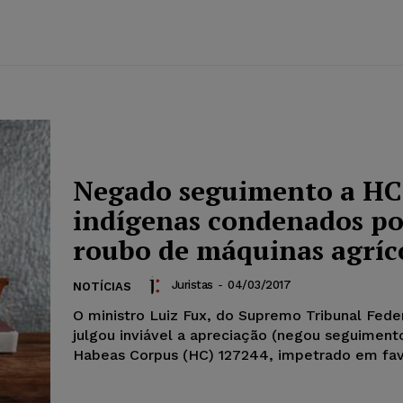
Negado seguimento a HC
indígenas condenados po
roubo de máquinas agríc
Juristas
-
04/03/2017
NOTÍCIAS
O ministro Luiz Fux, do Supremo Tribunal Feder
julgou inviável a apreciação (negou seguiment
Habeas Corpus (HC) 127244, impetrado em favo