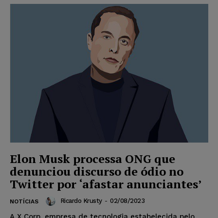
Elon Musk processa ONG que
denunciou discurso de ódio no
Twitter por ‘afastar anunciantes’
Ricardo Krusty
-
02/08/2023
NOTÍCIAS
A X Corp. empresa de tecnologia estabelecida pelo