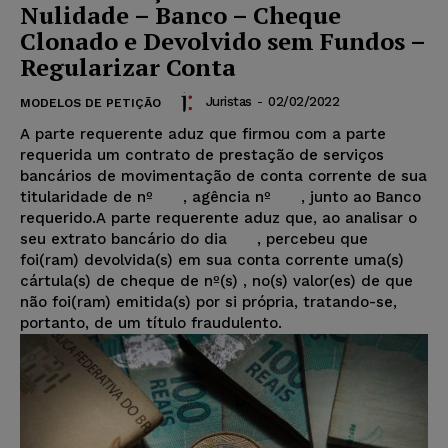
Nulidade – Banco – Cheque
Clonado e Devolvido sem Fundos –
Regularizar Conta
Juristas
-
02/02/2022
MODELOS DE PETIÇÃO
A parte requerente aduz que firmou com a parte
requerida um contrato de prestação de serviços
bancários de movimentação de conta corrente de sua
titularidade de nº , agência nº , junto ao Banco
requerido.A parte requerente aduz que, ao analisar o
seu extrato bancário do dia , percebeu que
foi(ram) devolvida(s) em sua conta corrente uma(s)
cártula(s) de cheque de nº(s)
, no(s) valor(es) de
que
não foi(ram) emitida(s) por si própria, tratando-se,
portanto, de um título fraudulento.