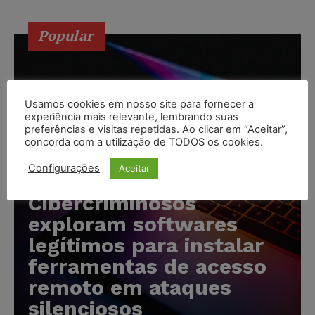
Popular
Usamos cookies em nosso site para fornecer a
experiência mais relevante, lembrando suas
preferências e visitas repetidas. Ao clicar em “Aceitar”,
concorda com a utilização de TODOS os cookies.
Configurações
Aceitar
Cibercriminosos
exploram softwares
legítimos para instalar
ferramentas de acesso
remoto em ataques
silenciosos