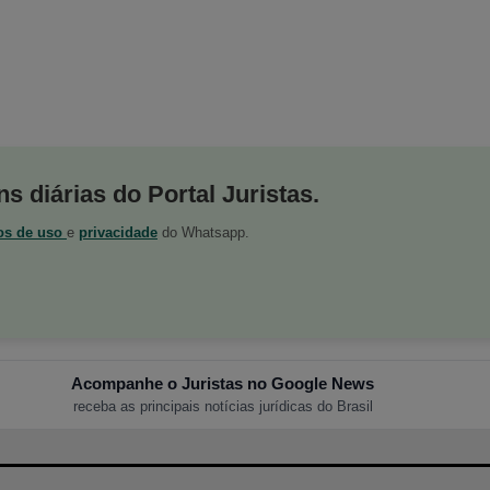
s diárias do Portal Juristas.
os de uso
e
privacidade
do Whatsapp.
Acompanhe o Juristas no Google News
receba as principais notícias jurídicas do Brasil