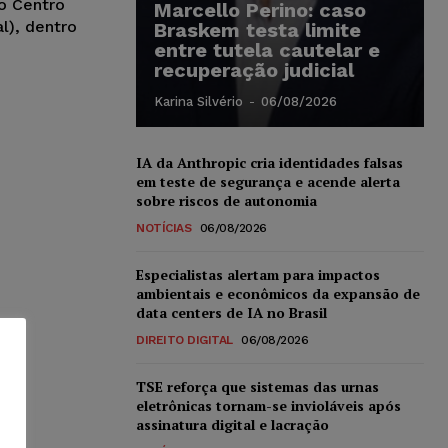
no Centro
Marcello Perino: caso
l), dentro
Braskem testa limite
entre tutela cautelar e
recuperação judicial
Karina Silvério
-
06/08/2026
IA da Anthropic cria identidades falsas
em teste de segurança e acende alerta
sobre riscos de autonomia
NOTÍCIAS
06/08/2026
Especialistas alertam para impactos
ambientais e econômicos da expansão de
data centers de IA no Brasil
DIREITO DIGITAL
06/08/2026
TSE reforça que sistemas das urnas
eletrônicas tornam-se invioláveis após
assinatura digital e lacração