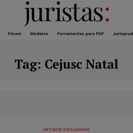
Fórum
Modelos
Ferramentas para PDF
Jurispru
Tag:
Cejusc Natal
ARTIGOS EXCLUSIVOS