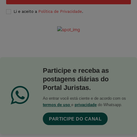
Li e aceito a
Política de Privacidade
.
Participe e receba as
postagens diárias do
Portal Juristas.
Ao entrar você está ciente e de acordo com os
termos de uso
e
privacidade
do Whatsapp.
PARTICIPE DO CANAL