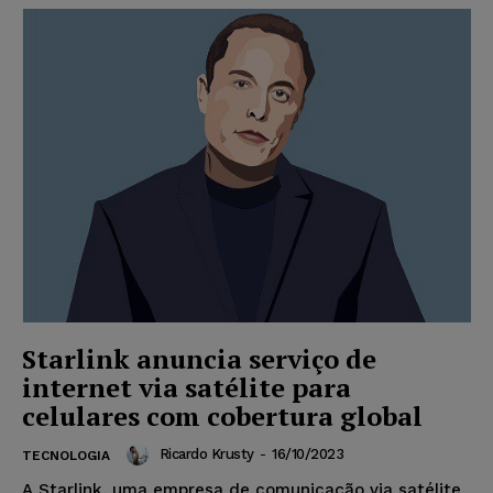
Starlink anuncia serviço de
internet via satélite para
celulares com cobertura global
Ricardo Krusty
-
16/10/2023
TECNOLOGIA
A Starlink, uma empresa de comunicação via satélite,