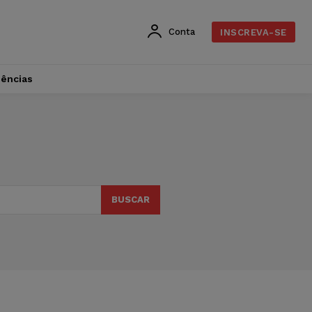
Conta
INSCREVA-SE
dências
BUSCAR