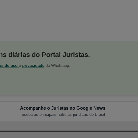
s diárias do Portal Juristas.
os de uso
e
privacidade
do Whatsapp.
Acompanhe o Juristas no Google News
receba as principais notícias jurídicas do Brasil