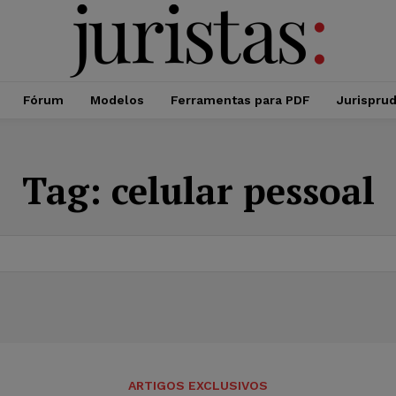
Fórum
Modelos
Ferramentas para PDF
Jurispru
Tag:
celular pessoal
ARTIGOS EXCLUSIVOS