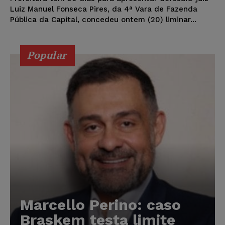
Luiz Manuel Fonseca Pires, da 4ª Vara de Fazenda
Pública da Capital, concedeu ontem (20) liminar...
Popular
Marcello Perino: caso
Braskem testa limite