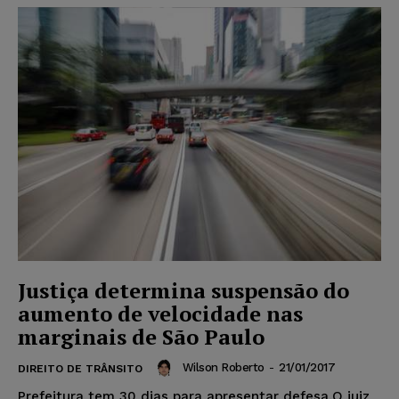
Justiça determina suspensão do
aumento de velocidade nas
marginais de São Paulo
Wilson Roberto
-
21/01/2017
DIREITO DE TRÂNSITO
Prefeitura tem 30 dias para apresentar defesa.O juiz