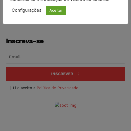
NOTÍCIAS
06/08/2026
Configurações
Aceitar
Inscreva-se
INSCREVER
Li e aceito a
Política de Privacidade
.