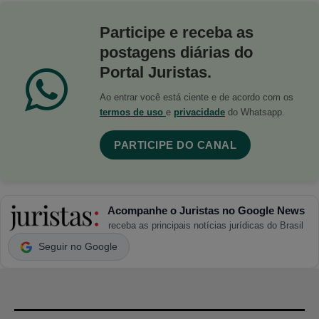
Participe e receba as
postagens diárias do
Portal Juristas.
Ao entrar você está ciente e de acordo com os
termos de uso
e
privacidade
do Whatsapp.
PARTICIPE DO CANAL
Acompanhe o Juristas no Google News
receba as principais notícias jurídicas do Brasil
Seguir no Google