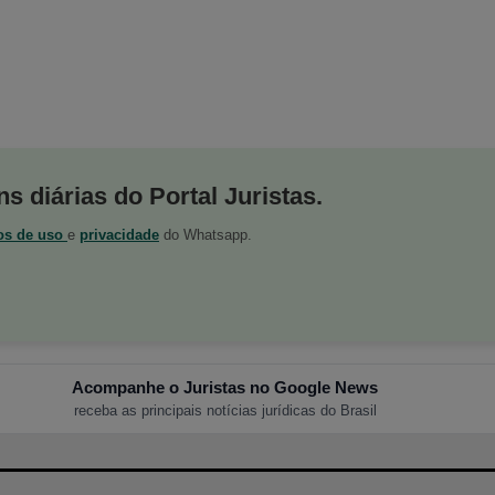
s diárias do Portal Juristas.
os de uso
e
privacidade
do Whatsapp.
Acompanhe o Juristas no Google News
receba as principais notícias jurídicas do Brasil