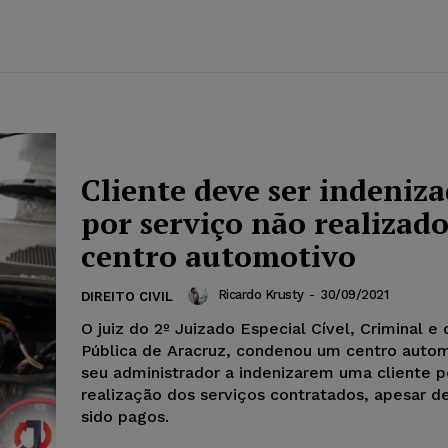
Cliente deve ser indeniz
por serviço não realizad
centro automotivo
Ricardo Krusty
-
30/09/2021
DIREITO CIVIL
O juiz do 2º Juizado Especial Cível, Criminal e
Pública de Aracruz, condenou um centro auto
seu administrador a indenizarem uma cliente p
realização dos serviços contratados, apesar d
sido pagos.