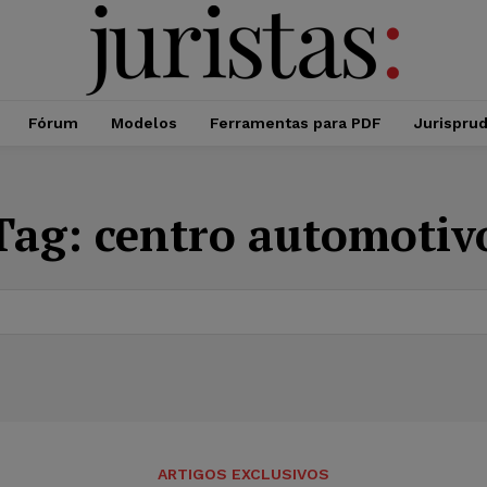
Fórum
Modelos
Ferramentas para PDF
Jurispru
Tag:
centro automotiv
ARTIGOS EXCLUSIVOS