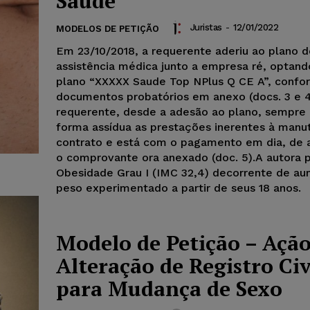
Saúde
Juristas
-
12/01/2022
MODELOS DE PETIÇÃO
Em 23/10/2018, a requerente aderiu ao plano d
assistência médica junto a empresa ré, optand
plano “XXXXX Saude Top NPlus Q CE A”, confo
documentos probatórios em anexo (docs. 3 e 4
requerente, desde a adesão ao plano, sempre
forma assídua as prestações inerentes à man
contrato e está com o pagamento em dia, de
o comprovante ora anexado (doc. 5).A autora 
Obesidade Grau I (IMC 32,4) decorrente de a
peso experimentado a partir de seus 18 anos.
Modelo de Petição – Ação
Alteração de Registro Civ
para Mudança de Sexo