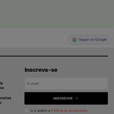
Seguir no Google
Inscreva-se
de
os
anetas
INSCREVER
o
Li e aceito a
Política de privacidade
.