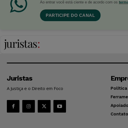
Ao entrar você está ciente e de acordo com os
term
PARTICIPE DO CANAL
Juristas
Empr
A Justiça e o Direito em Foco
Política
Ferrame
Apoiado
Contat