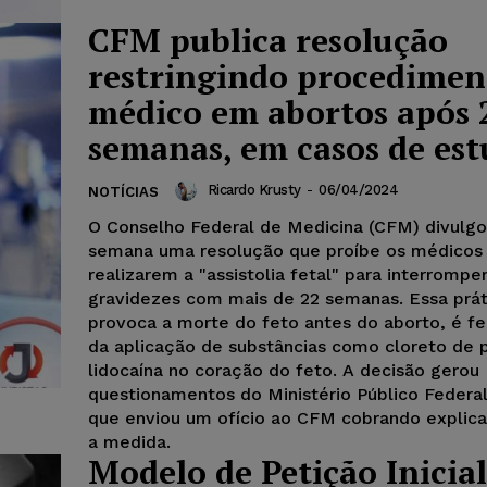
CFM publica resolução
restringindo procedimen
médico em abortos após 
semanas, em casos de es
Ricardo Krusty
-
06/04/2024
NOTÍCIAS
O Conselho Federal de Medicina (CFM) divulgo
semana uma resolução que proíbe os médicos
realizarem a "assistolia fetal" para interrompe
gravidezes com mais de 22 semanas. Essa prát
provoca a morte do feto antes do aborto, é fe
da aplicação de substâncias como cloreto de 
lidocaína no coração do feto. A decisão gerou
questionamentos do Ministério Público Federa
que enviou um ofício ao CFM cobrando explic
a medida.
Modelo de Petição Inicial