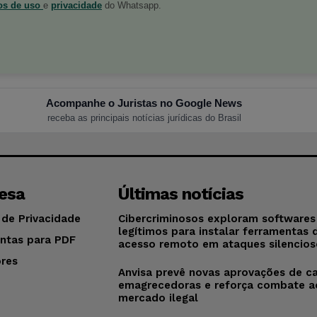
os de uso
e
privacidade
do Whatsapp.
Acompanhe o Juristas no Google News
receba as principais notícias jurídicas do Brasil
esa
Últimas notícias
 de Privacidade
Cibercriminosos exploram softwares
legítimos para instalar ferramentas 
ntas para PDF
acesso remoto em ataques silencios
res
Anvisa prevê novas aprovações de c
o
emagrecedoras e reforça combate a
mercado ilegal