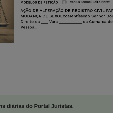
Markus Samuel Leite Norat
-
MODELOS DE PETIÇÃO
AÇÃO DE ALTERAÇÃO DE REGISTRO CIVIL PA
MUDANÇA DE SEXOExcelentíssimo Senhor Dout
Direito da ___ Vara __________ da Comarca d
Pessoa...
s diárias do Portal Juristas.