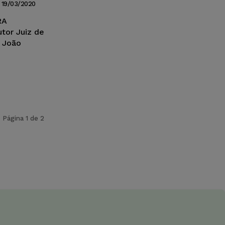
19/03/2020
RA
or Juiz de
e João
Página 1 de 2