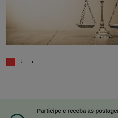
1
2
Participe e receba as postagen