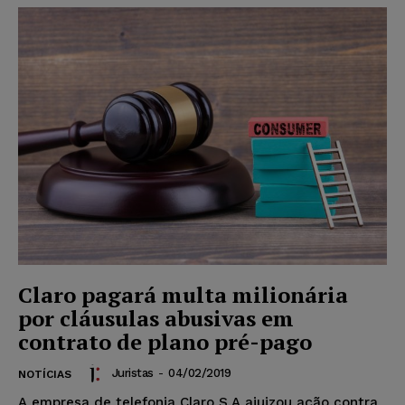
Claro pagará multa milionária
por cláusulas abusivas em
contrato de plano pré-pago
Juristas
-
04/02/2019
NOTÍCIAS
A empresa de telefonia Claro S.A ajuizou ação contra