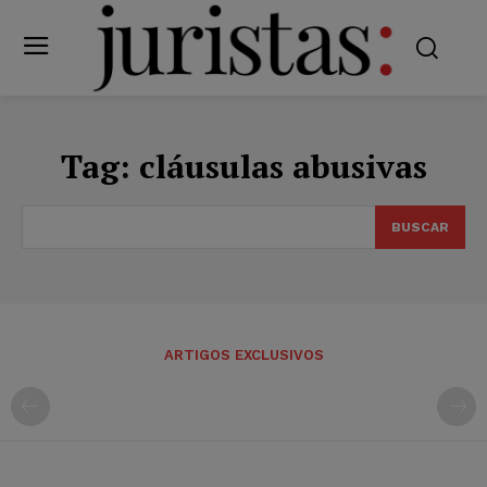
Tag:
cláusulas abusivas
BUSCAR
ARTIGOS EXCLUSIVOS