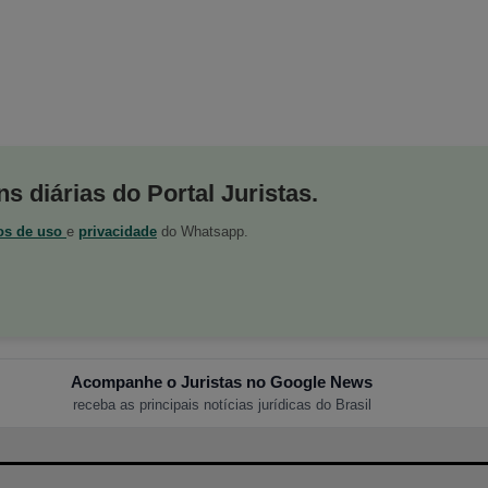
s diárias do Portal Juristas.
os de uso
e
privacidade
do Whatsapp.
Acompanhe o Juristas no Google News
receba as principais notícias jurídicas do Brasil