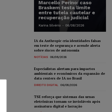
Marcello Perino: caso
Braskem testa limite
entre tutela cautelar e
recuperação judicial
Karina Silvério
-
06/08/2026
IA da Anthropic cria identidades falsas
em teste de segurança e acende alerta
sobre riscos de autonomia
NOTÍCIAS
06/08/2026
Especialistas alertam para impactos
ambientais e econômicos da expansão de
data centers de IA no Brasil
DIREITO DIGITAL
06/08/2026
TSE reforça que sistemas das urnas
eletrônicas tornam-se invioláveis após
assinatura digital e lacração