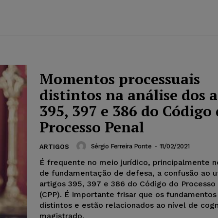
Momentos processuais
distintos na análise dos 
395, 397 e 386 do Código
Processo Penal
Sérgio Ferreira Ponte
-
11/02/2021
ARTIGOS
É frequente no meio jurídico, principalmente 
de fundamentação de defesa, a confusão ao uti
artigos 395, 397 e 386 do Código do Processo
(CPP). É importante frisar que os fundamentos
distintos e estão relacionados ao nível de cog
magistrado.