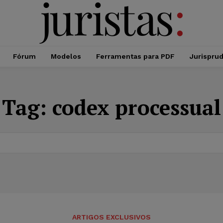
Fórum
Modelos
Ferramentas para PDF
Jurispru
Tag:
codex processual
ARTIGOS EXCLUSIVOS