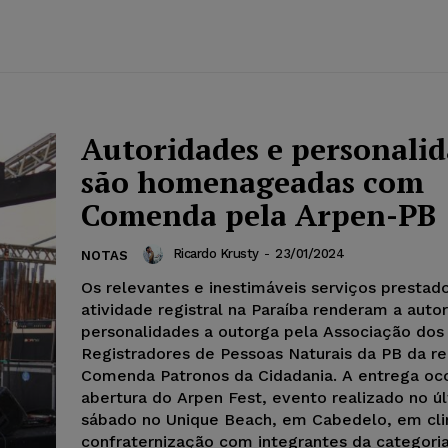
Autoridades e personali
são homenageadas com
Comenda pela Arpen-PB
Ricardo Krusty
-
23/01/2024
NOTAS
Os relevantes e inestimáveis serviços prestad
atividade registral na Paraíba renderam a auto
personalidades a outorga pela Associação dos
Registradores de Pessoas Naturais da PB da r
Comenda Patronos da Cidadania. A entrega oc
abertura do Arpen Fest, evento realizado no ú
sábado no Unique Beach, em Cabedelo, em cl
confraternização com integrantes da categori