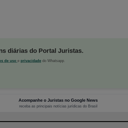
s diárias do Portal Juristas.
os de uso
e
privacidade
do Whatsapp.
Acompanhe o Juristas no Google News
receba as principais notícias jurídicas do Brasil