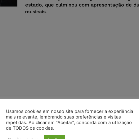
estado, que culminou com apresentação de d
musicais.
Usamos cookies em nosso site para fornecer a experiência
mais relevante, lembrando suas preferências e visitas
repetidas. Ao clicar em “Aceitar”, concorda com a utilização
de TODOS os cookies.