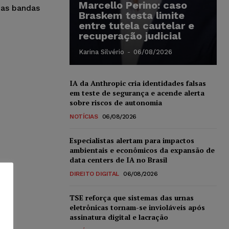
Marcello Perino: caso
uas bandas
Braskem testa limite
entre tutela cautelar e
recuperação judicial
Karina Silvério
-
06/08/2026
IA da Anthropic cria identidades falsas
em teste de segurança e acende alerta
sobre riscos de autonomia
NOTÍCIAS
06/08/2026
Especialistas alertam para impactos
ambientais e econômicos da expansão de
data centers de IA no Brasil
DIREITO DIGITAL
06/08/2026
TSE reforça que sistemas das urnas
eletrônicas tornam-se invioláveis após
assinatura digital e lacração