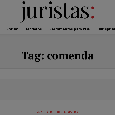
Fórum
Modelos
Ferramentas para PDF
Jurispru
Tag:
comenda
ARTIGOS EXCLUSIVOS