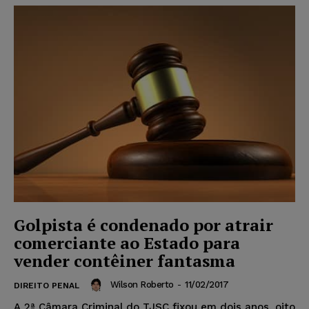
Golpista é condenado por atrair
comerciante ao Estado para
vender contêiner fantasma
Wilson Roberto
-
11/02/2017
DIREITO PENAL
A 2ª Câmara Criminal do TJSC fixou em dois anos, oito