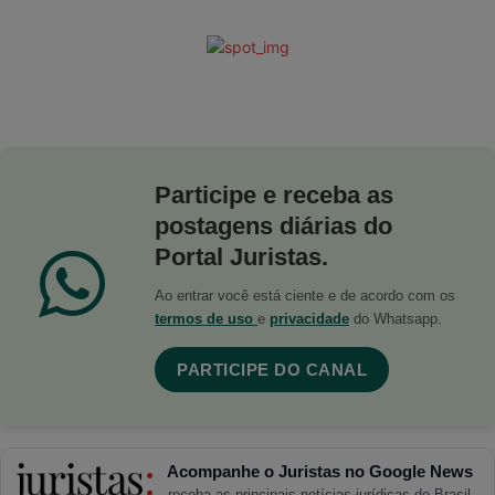
Participe e receba as
postagens diárias do
Portal Juristas.
Ao entrar você está ciente e de acordo com os
termos de uso
e
privacidade
do Whatsapp.
PARTICIPE DO CANAL
Acompanhe o Juristas no Google News
receba as principais notícias jurídicas do Brasil