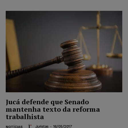
Jucá defende que Senado
mantenha texto da reforma
trabalhista
Juristas
-
16/05/2017
NOTÍCIAS