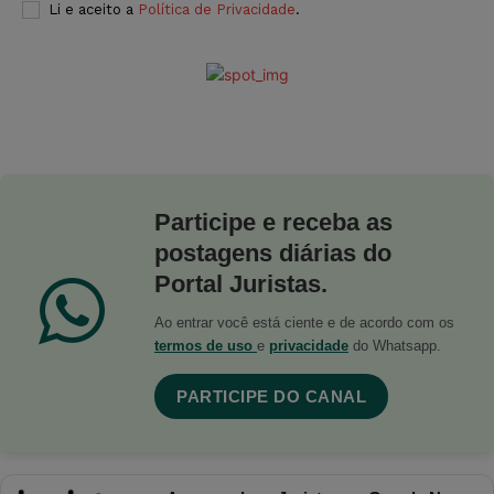
Li e aceito a
Política de Privacidade
.
Participe e receba as
postagens diárias do
Portal Juristas.
Ao entrar você está ciente e de acordo com os
termos de uso
e
privacidade
do Whatsapp.
PARTICIPE DO CANAL