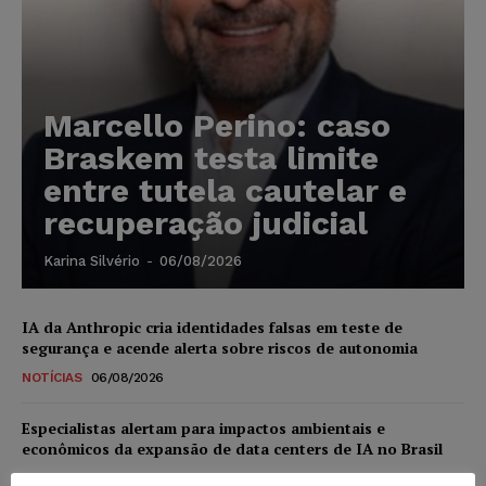
Marcello Perino: caso
Braskem testa limite
entre tutela cautelar e
recuperação judicial
Karina Silvério
-
06/08/2026
IA da Anthropic cria identidades falsas em teste de
segurança e acende alerta sobre riscos de autonomia
NOTÍCIAS
06/08/2026
Especialistas alertam para impactos ambientais e
econômicos da expansão de data centers de IA no Brasil
DIREITO DIGITAL
06/08/2026