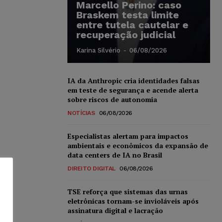
Marcello Perino: caso
Braskem testa limite
entre tutela cautelar e
recuperação judicial
Karina Silvério
-
06/08/2026
IA da Anthropic cria identidades falsas
em teste de segurança e acende alerta
sobre riscos de autonomia
NOTÍCIAS
06/08/2026
Especialistas alertam para impactos
ambientais e econômicos da expansão de
data centers de IA no Brasil
DIREITO DIGITAL
06/08/2026
TSE reforça que sistemas das urnas
eletrônicas tornam-se invioláveis após
assinatura digital e lacração