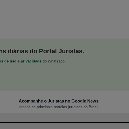
s diárias do Portal Juristas.
os de uso
e
privacidade
do Whatsapp.
Acompanhe o Juristas no Google News
receba as principais notícias jurídicas do Brasil