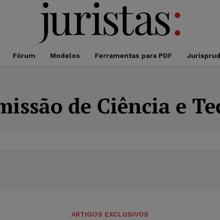
Fórum
Modelos
Ferramentas para PDF
Jurispru
issão de Ciência e Te
ARTIGOS EXCLUSIVOS