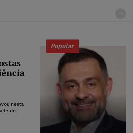
Popular
ostas
iência
ovou nesta
dade de