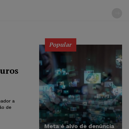
Popular
juros
hador a
ão de
Meta é alvo de denúncia