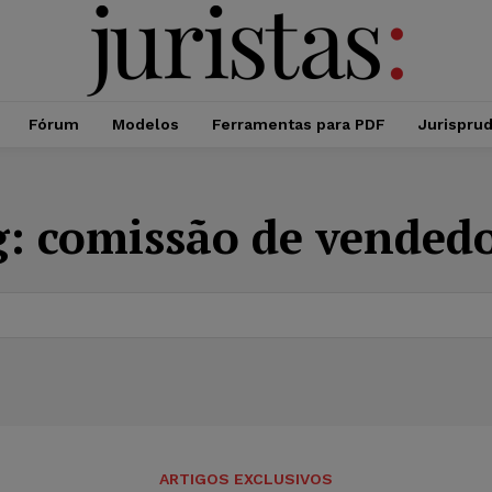
Fórum
Modelos
Ferramentas para PDF
Jurispru
g:
comissão de vended
ARTIGOS EXCLUSIVOS