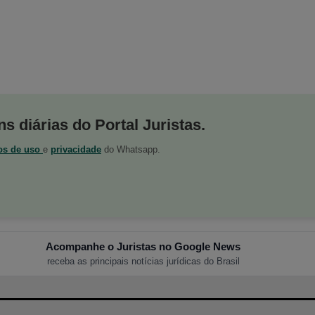
s diárias do Portal Juristas.
os de uso
e
privacidade
do Whatsapp.
Acompanhe o Juristas no Google News
receba as principais notícias jurídicas do Brasil