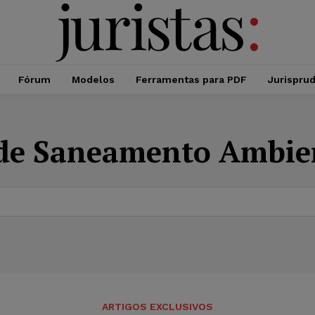
Fórum
Modelos
Ferramentas para PDF
Jurispru
e Saneamento Ambient
ARTIGOS EXCLUSIVOS