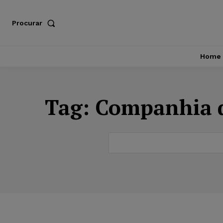
Procurar
Home
Tag:
Companhia d