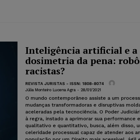
Inteligência artificial e a
dosimetria da pena: robô
racistas?
REVISTA JURISTAS - ISSN: 1808-8074
Júlia Monteiro Lucena Agra
-
28/01/2021
O mundo contemporâneo assiste a um proces
mudanças transformadoras e disruptivas mold
aceleradas pela tecnociência. O Poder Judiciár
à regra, instado a aprimorar sua performance
qualitativo e quantitativo, busca, além disso, 
celeridade processual capaz de atender aos a
população por um Direito mais acessível, ágil e