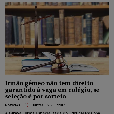
Irmão gêmeo não tem direito
garantido à vaga em colégio, se
seleção é por sorteio
Juristas
-
23/03/2017
NOTÍCIAS
A Oitava Turma Especializada do Tribunal Regional