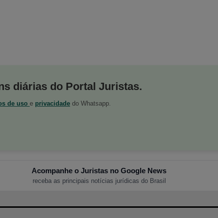
s diárias do Portal Juristas.
os de uso
e
privacidade
do Whatsapp.
Acompanhe o Juristas no Google News
receba as principais notícias jurídicas do Brasil