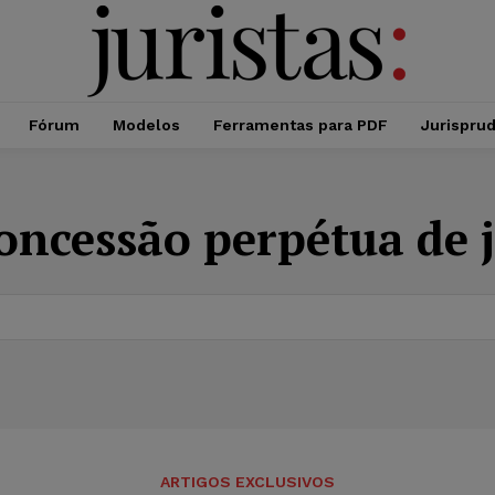
Fórum
Modelos
Ferramentas para PDF
Jurispru
oncessão perpétua de 
ARTIGOS EXCLUSIVOS