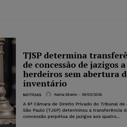
TJSP determina transfer
de concessão de jazigos a
herdeiros sem abertura d
inventário
Karina Silvério
-
09/02/2026
NOTÍCIAS
A 6ª Câmara de Direito Privado do Tribunal de 
São Paulo (TJSP) determinou a transferência d
concessão perpétua de jazigos aos quatro...