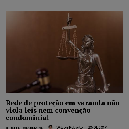
Rede de proteção em varanda não
viola leis nem convenção
condominial
Wilson Roberto
-
20/01/2017
DIREITO IMOBILIÁRIO