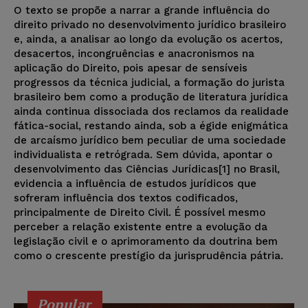
O texto se propõe a narrar a grande influência do
direito privado no desenvolvimento jurídico brasileiro
e, ainda, a analisar ao longo da evolução os acertos,
desacertos, incongruências e anacronismos na
aplicação do Direito, pois apesar de sensíveis
progressos da técnica judicial, a formação do jurista
brasileiro bem como a produção de literatura jurídica
ainda continua dissociada dos reclamos da realidade
fática-social, restando ainda, sob a égide enigmática
de arcaísmo jurídico bem peculiar de uma sociedade
individualista e retrógrada. Sem dúvida, apontar o
desenvolvimento das Ciências Jurídicas[1] no Brasil,
evidencia a influência de estudos jurídicos que
sofreram influência dos textos codificados,
principalmente de Direito Civil. É possível mesmo
perceber a relação existente entre a evolução da
legislação civil e o aprimoramento da doutrina bem
como o crescente prestígio da jurisprudência pátria.
Popular