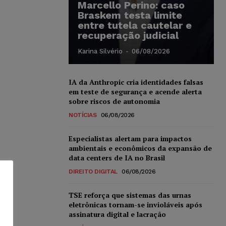
Marcello Perino: caso
Braskem testa limite
entre tutela cautelar e
recuperação judicial
Karina Silvério
-
06/08/2026
IA da Anthropic cria identidades falsas
em teste de segurança e acende alerta
sobre riscos de autonomia
NOTÍCIAS
06/08/2026
Especialistas alertam para impactos
ambientais e econômicos da expansão de
data centers de IA no Brasil
DIREITO DIGITAL
06/08/2026
TSE reforça que sistemas das urnas
eletrônicas tornam-se invioláveis após
assinatura digital e lacração