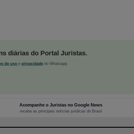
s diárias do Portal Juristas.
os de uso
e
privacidade
do Whatsapp.
Acompanhe o Juristas no Google News
receba as principais notícias jurídicas do Brasil