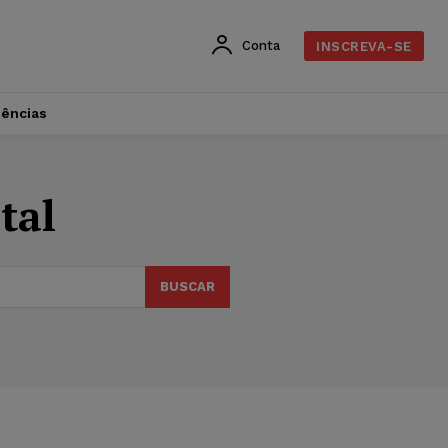
Conta
INSCREVA-SE
dências
tal
BUSCAR