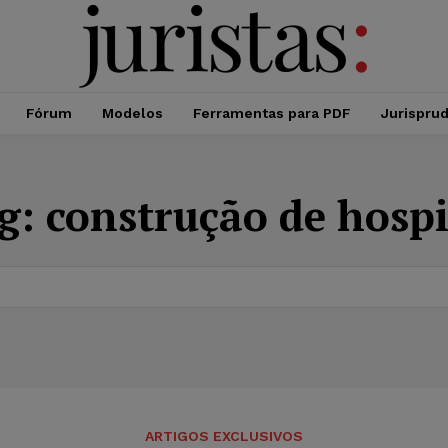
Fórum
Modelos
Ferramentas para PDF
Jurispru
g:
construção de hospi
ARTIGOS EXCLUSIVOS