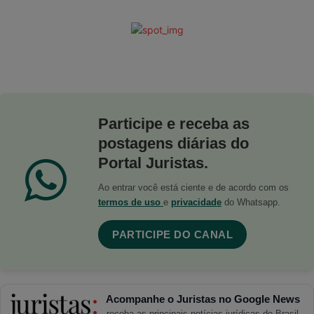
Participe e receba as
postagens diárias do
Portal Juristas.
Ao entrar você está ciente e de acordo com os
termos de uso
e
privacidade
do Whatsapp.
PARTICIPE DO CANAL
Acompanhe o Juristas no Google News
receba as principais notícias jurídicas do Brasil