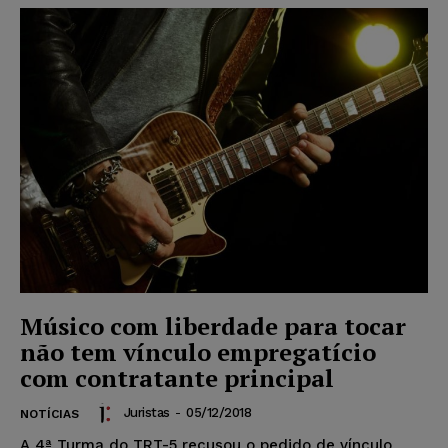
Músico com liberdade para tocar
não tem vínculo empregatício
com contratante principal
Juristas
-
05/12/2018
NOTÍCIAS
A 4ª Turma do TRT-5 recusou o pedido de vínculo