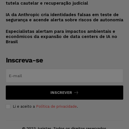
tutela cautelar e recuperação judicial
IA da Anthropic cria identidades falsas em teste de
segurança e acende alerta sobre riscos de autonomia
Especialistas alertam para impactos ambientais e
econômicos da expansão de data centers de IA no
Brasil
Inscreva-se
INSCREVER
Li e aceito a
Política de privacidade
.
© 2023 Juristas. Todos os direitos reservados.