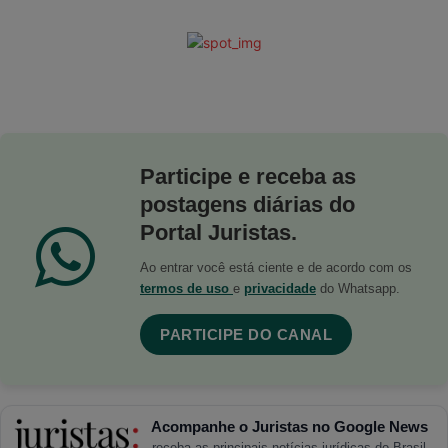
Participe e receba as
postagens diárias do
Portal Juristas.
Ao entrar você está ciente e de acordo com os
termos de uso
e
privacidade
do Whatsapp.
PARTICIPE DO CANAL
Acompanhe o Juristas no Google News
receba as principais notícias jurídicas do Brasil